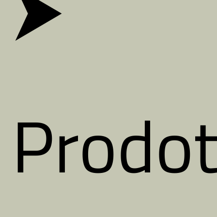
⮞
Prodot