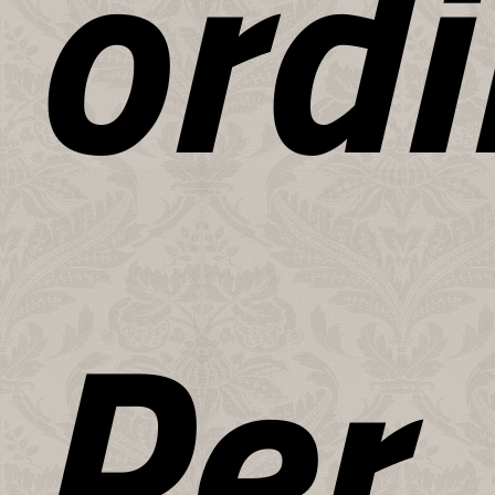
ordi
Per