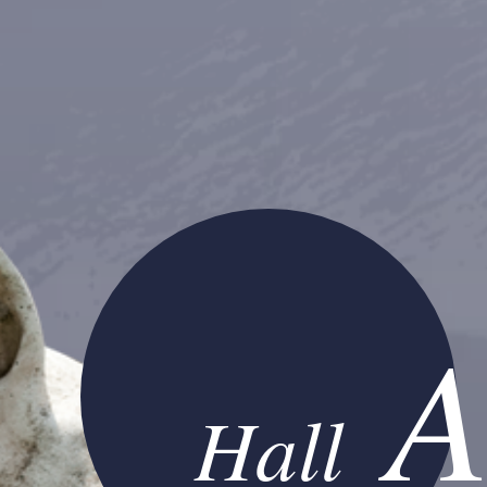
A
Hall