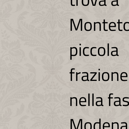
Monteto
piccola
frazione
nella fa
Modena 