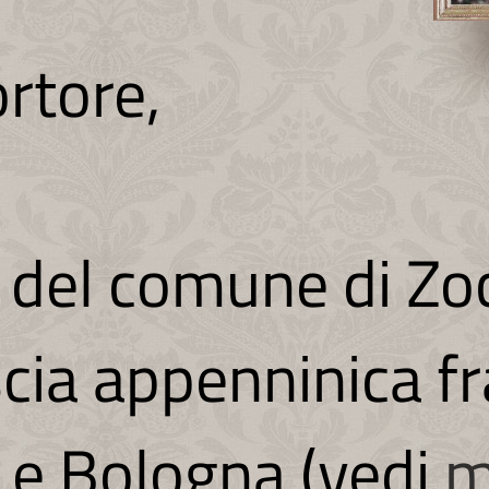
rtore,
 del comune di Zo
scia appenninica fr
e Bologna (vedi
m